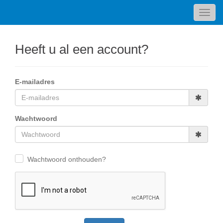
Toggl
navig
Heeft u al een account?
E-mailadres
Wachtwoord
Wachtwoord onthouden?