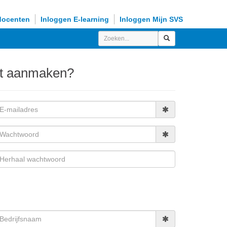
docenten
Inloggen E-learning
Inloggen Mijn SVS
nt aanmaken?