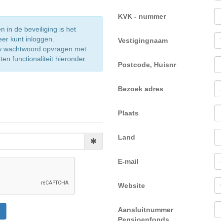
KVK - nummer
in de beveiliging is het
eer kunt inloggen.
Vestigingnaam
w wachtwoord opvragen met
n functionaliteit hieronder.
Postcode, Huisnr
Bezoek adres
Plaats
Land
E-mail
Website
Aansluitnummer
Pensioenfonds