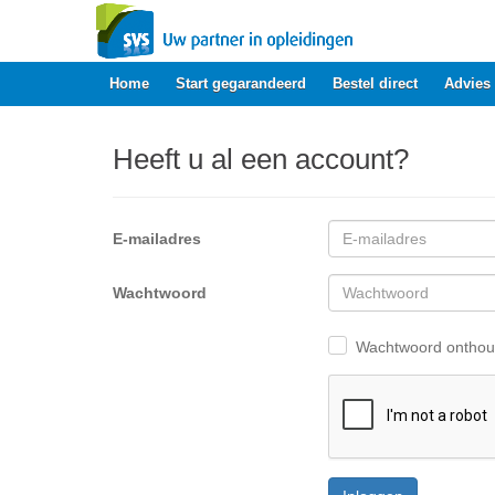
Home
Start gegarandeerd
Bestel direct
Advies
Heeft u al een account?
E-mailadres
Wachtwoord
Wachtwoord ontho