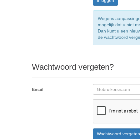
Wegens aanpassingen 
mogelijk dat u niet m
Dan kunt u een nieu
de wachtwoord vergete
Wachtwoord vergeten?
Email