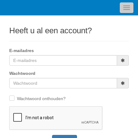
Toggl
navig
Heeft u al een account?
E-mailadres
Wachtwoord
Wachtwoord onthouden?