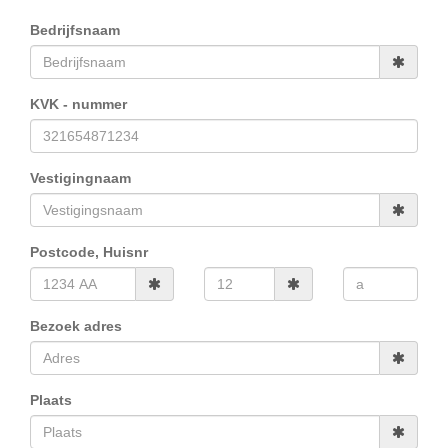
Bedrijfsnaam
KVK - nummer
Vestigingnaam
Postcode, Huisnr
Bezoek adres
Plaats