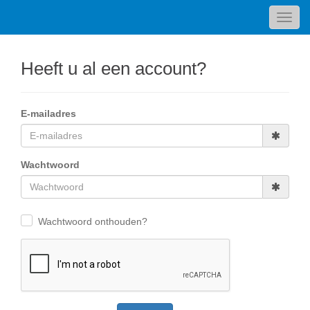
Toggl
navig
Heeft u al een account?
E-mailadres
Wachtwoord
Wachtwoord onthouden?