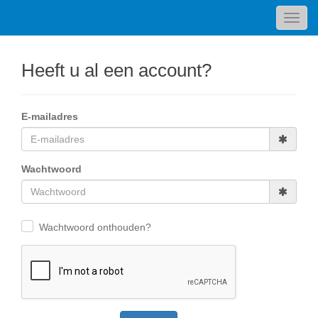
Toggl
navig
Heeft u al een account?
E-mailadres
Wachtwoord
Wachtwoord onthouden?