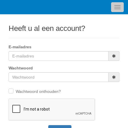
Toggl
navig
Heeft u al een account?
E-mailadres
Wachtwoord
Wachtwoord onthouden?