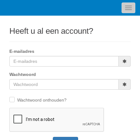
Toggl
navig
Heeft u al een account?
E-mailadres
Wachtwoord
Wachtwoord onthouden?