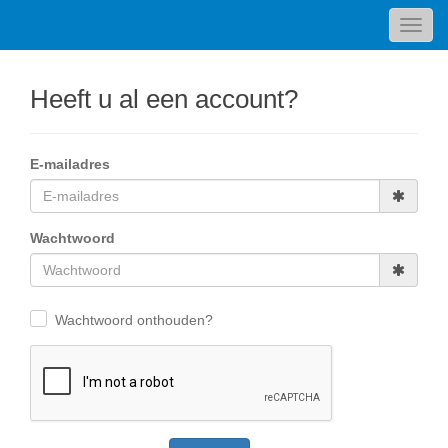
Toggl
navig
Heeft u al een account?
E-mailadres
Wachtwoord
Wachtwoord onthouden?