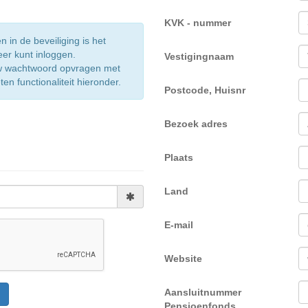
KVK - nummer
in de beveiliging is het
eer kunt inloggen.
Vestigingnaam
w wachtwoord opvragen met
n functionaliteit hieronder.
Postcode, Huisnr
Bezoek adres
Plaats
Land
E-mail
Website
Aansluitnummer
Pensioenfonds