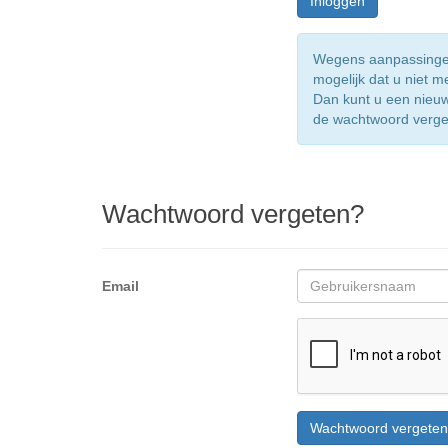
Wegens aanpassingen 
mogelijk dat u niet m
Dan kunt u een nieu
de wachtwoord vergete
Wachtwoord vergeten?
Email