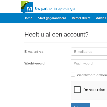
Home
Start gegarandeerd
Bestel direct
Advies
Heeft u al een account?
E-mailadres
Wachtwoord
Wachtwoord ontho