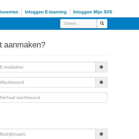
docenten
Inloggen E-learning
Inloggen Mijn SVS
nt aanmaken?