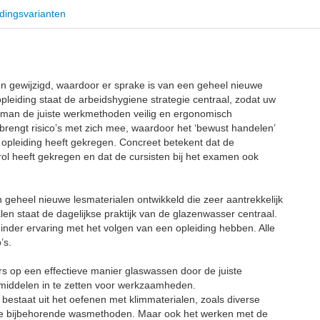
dingsvarianten
n gewijzigd, waardoor er sprake is van een geheel nieuwe
pleiding staat de arbeidshygiene strategie centraal, zodat uw
akman de juiste werkmethoden veilig en ergonomisch
rengt risico’s met zich mee, waardoor het ‘bewust handelen’
opleiding heeft gekregen. Concreet betekent dat de
ol heeft gekregen en dat de cursisten bij het examen ook
 geheel nieuwe lesmaterialen ontwikkeld die zeer aantrekkelijk
en staat de dagelijkse praktijk van de glazenwasser centraal.
minder ervaring met het volgen van een opleiding hebben. Alle
’s.
s op een effectieve manier glaswassen door de juiste
 middelen in te zetten voor werkzaamheden.
bestaat uit het oefenen met klimmaterialen, zoals diverse
 de bijbehorende wasmethoden. Maar ook het werken met de