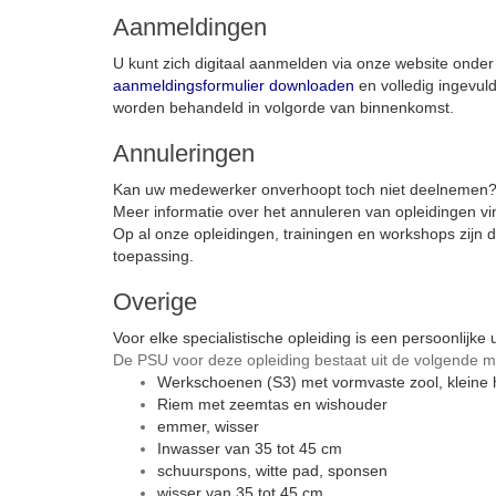
Aanmeldingen
U kunt zich digitaal aanmelden via onze website onder
aanmeldingsformulier downloaden
en volledig ingevul
worden behandeld in volgorde van binnenkomst.
Annuleringen
Kan uw medewerker onverhoopt toch niet deelnemen
Meer informatie over het annuleren van opleidingen vi
Op al onze opleidingen, trainingen en workshops zijn
toepassing.
Overige
Voor elke specialistische opleiding is een persoonlijke u
De PSU voor deze opleiding bestaat uit de volgende m
Werkschoenen (S3) met vormvaste zool, kleine 
Riem met zeemtas en wishouder
emmer, wisser
Inwasser van 35 tot 45 cm
schuurspons, witte pad, sponsen
wisser van 35 tot 45 cm