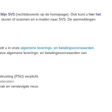
Mijn SVS
(rechtsbovenin op de homepage). Ook kunt u
hier het
d sturen of scannen en e-mailen naar SVS. De aanmeldingen
?
ndt u in onze
algemene leverings- en betalingsvoorwaarden
.
 deze algemene leverings- en betalingsvoorwaarden van
itrusting (PSU) verplicht.
aterialen:
hak en verstevigde neus.