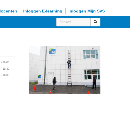
docenten
Inloggen E-learning
Inloggen Mijn SVS
 - 16:00
 - 15:30
 - 16:00