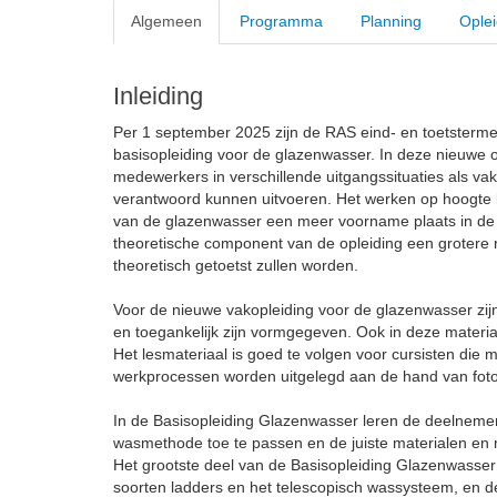
Algemeen
Programma
Planning
Oplei
Inleiding
Per 1 september 2025 zijn de RAS eind- en toetsterme
basisopleiding voor de glazenwasser. In deze nieuwe o
medewerkers in verschillende uitgangssituaties als v
verantwoord kunnen uitvoeren. Het werken op hoogte b
van de glazenwasser een meer voorname plaats in de 
theoretische component van de opleiding een grotere r
theoretisch getoetst zullen worden.
Voor de nieuwe vakopleiding voor de glazenwasser zijn
en toegankelijk zijn vormgegeven. Ook in deze material
Het lesmateriaal is goed te volgen voor cursisten die 
werkprocessen worden uitgelegd aan de hand van foto
In de Basisopleiding Glazenwasser leren de deelnemer
wasmethode toe te passen en de juiste materialen en
Het grootste deel van de Basisopleiding Glazenwasser 
soorten ladders en het telescopisch wassysteem, en