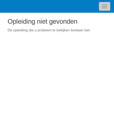
Toggl
navig
Opleiding niet gevonden
De opleiding die u probeert te bekijken bestaat niet.