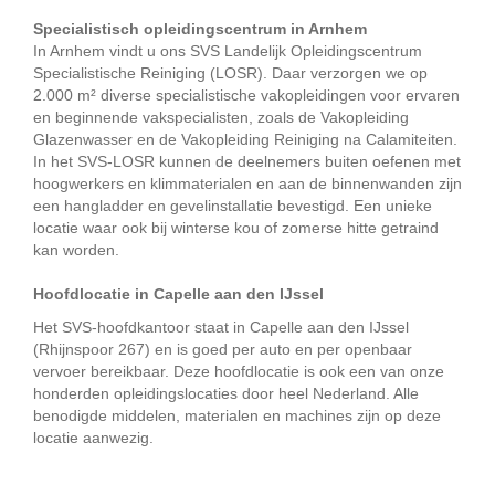
Specialistisch opleidingscentrum in Arnhem
In Arnhem vindt u ons SVS Landelijk Opleidingscentrum
Specialistische Reiniging (LOSR). Daar verzorgen we op
2.000 m² diverse specialistische vakopleidingen voor ervaren
en beginnende vakspecialisten, zoals de Vakopleiding
Glazenwasser en de Vakopleiding Reiniging na Calamiteiten.
In het SVS-LOSR kunnen de deelnemers buiten oefenen met
hoogwerkers en klimmaterialen en aan de binnenwanden zijn
een hangladder en gevelinstallatie bevestigd. Een unieke
locatie waar ook bij winterse kou of zomerse hitte getraind
kan worden.
Hoofdlocatie in Capelle aan den IJssel
Het SVS-hoofdkantoor staat in Capelle aan den IJssel
(Rhijnspoor 267) en is goed per auto en per openbaar
vervoer bereikbaar. Deze hoofdlocatie is ook een van onze
honderden opleidingslocaties door heel Nederland. Alle
benodigde middelen, materialen en machines zijn op deze
locatie aanwezig.