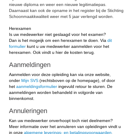
nieuwe diploma en weer een nieuwe legitimatiepas.
Daarnaast kan ook de opname in het register bij de Stichting
Schoonmaakkwaliteit weer met 5 jaar verlengd worden.
Herexamen
Is uw medewerker niet geslaagd voor het examen?
Dan is het mogeijk om een herexamen te doen. Via
dit
formulier
kunt u uw medewerker aanmelden voor het
herexamen. Ook vindt u hier de kosten terug.
Aanmeldingen
Aanmelden voor deze opleiding kan via onze website,
onder
Mijn SVS
(rechtsboven op de homepage), of door
het
aanmeldingsformulier
ingevuld retour te sturen. De
aanmeldingen worden behandeld in volgorde van
binnenkomst.
Annuleringen
Kan uw medewerker onverhoopt toch niet deelnemen?
Meer informatie over het annuleren van opleidingen vindt u
in onze
algemene leverings- en betalingsvoorwaarden
.