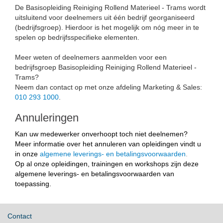
De Basisopleiding Reiniging Rollend Materieel - Trams wordt
uitsluitend voor deelnemers uit één bedrijf georganiseerd
(bedrijfsgroep). Hierdoor is het mogelijk om nóg meer in te
spelen op bedrijfsspecifieke elementen.
Meer weten of deelnemers aanmelden voor een
bedrijfsgroep Basisopleiding Reiniging Rollend Materieel -
Trams?
Neem dan contact op met onze afdeling Marketing & Sales:
010 293 1000
.
Annuleringen
Kan uw medewerker onverhoopt toch niet deelnemen?
Meer informatie over het annuleren van opleidingen vindt u
in onze
algemene leverings- en betalingsvoorwaarden
.
Op al onze opleidingen, trainingen en workshops zijn deze
algemene leverings- en betalingsvoorwaarden van
toepassing.
Contact