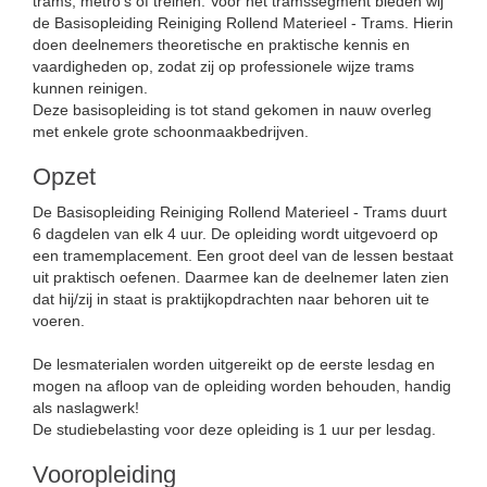
trams, metro’s of treinen. Voor het tramssegment bieden wij
de Basisopleiding Reiniging Rollend Materieel - Trams. Hierin
doen deelnemers theoretische en praktische kennis en
vaardigheden op, zodat zij op professionele wijze trams
kunnen reinigen.
Deze basisopleiding is tot stand gekomen in nauw overleg
met enkele grote schoonmaakbedrijven.
Opzet
De Basisopleiding Reiniging Rollend Materieel - Trams duurt
6 dagdelen van elk 4 uur. De opleiding wordt uitgevoerd op
een tramemplacement. Een groot deel van de lessen bestaat
uit praktisch oefenen. Daarmee kan de deelnemer laten zien
dat hij/zij in staat is praktijkopdrachten naar behoren uit te
voeren.
De lesmaterialen worden uitgereikt op de eerste lesdag en
mogen na afloop van de opleiding worden behouden, handig
als naslagwerk!
De studiebelasting voor deze opleiding is 1 uur per lesdag.
Vooropleiding