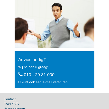
Advies nodig?
Wij helpen u graag!
010 - 29 31 000
U kunt ook een e-mail versturen.
Contact
Over SVS
Vergoedingen