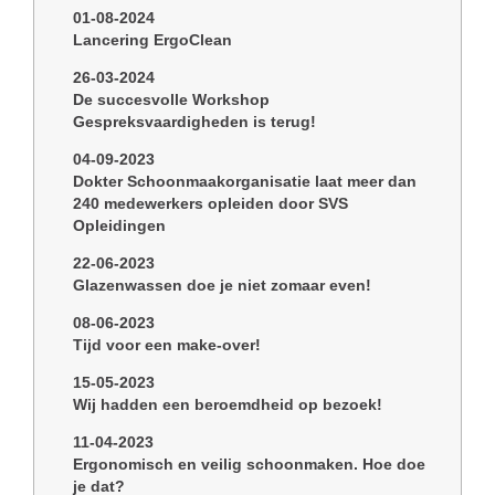
01-08-2024
Lancering ErgoClean
26-03-2024
De succesvolle Workshop
Gespreksvaardigheden is terug!
04-09-2023
Dokter Schoonmaakorganisatie laat meer dan
240 medewerkers opleiden door SVS
Opleidingen
22-06-2023
Glazenwassen doe je niet zomaar even!
08-06-2023
Tijd voor een make-over!
15-05-2023
Wij hadden een beroemdheid op bezoek!
11-04-2023
Ergonomisch en veilig schoonmaken. Hoe doe
je dat?