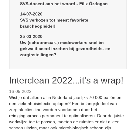
SVS-docent aan het woord - Filiz Özdogan
14-07-2020
SVS verkozen tot meest favoriete
brancheopleider!
25-03-2020
Uw (schoonmaak-) medewerkers snel én
gekwalificeerd inzetten bij gezondheids- en
zorginstellingen?
Interclean 2022...it's a wrap!
16-05-2022
Wist je dat alleen al in Nederland jaarlijks 70.000 patiënten
een ziekenhuisinfectie oplopen? Een belangrijk deel van
zorginfecties kan worden voorkomen door het
reinigingsproces permanent te optimaliseren. Door de juiste
werkwijze toe te passen, moeten de ruimtes er niet alleen
schoon uitzien, maar ook microbiologisch schoon zijn.