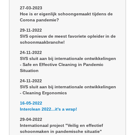
27-03-2023
Hoe is er eigenlijk schoongemaakt tijdens de
Corona pandemie?
29-11-2022
SVS opnieuw de meest favoriete opleider in de
schoonmaakbranche!
24-11-2022
SVS sluit aan bij internationale ontwikkelingen
- Safe en Effective Cleaning in Pandemic
Situation
24-11-2022
SVS sluit aan bij internationale ontwikkelingen
- Cleaning Ergonomics
16-05-2022
Interclean 2022...it's a wrap!
29-04-2022
Internationaal project "Veilig en effectief
schoonmaken in pandemische situatie"