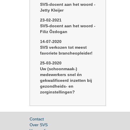
SVS-docent aan het woord -
Jetty Kleijer
23-02-2021
SVS-docent aan het woord -
Filiz Özdogan
14-07-2020
SVS verkozen tot meest
favoriete brancheopleider!
25-03-2020
Uw (schoonmaak-)
medewerkers snel én
gekwalificeerd inzetten bij
gezondheids- en
zorginstellingen?
Contact
Over SVS