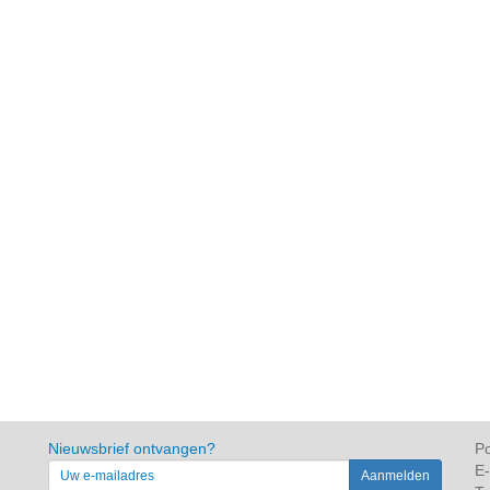
Nieuwsbrief ontvangen?
Po
E-