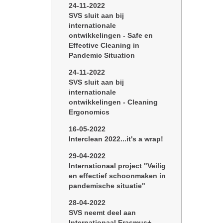
24-11-2022
SVS sluit aan bij
internationale
ontwikkelingen - Safe en
Effective Cleaning in
Pandemic Situation
24-11-2022
SVS sluit aan bij
internationale
ontwikkelingen - Cleaning
Ergonomics
16-05-2022
Interclean 2022...it's a wrap!
29-04-2022
Internationaal project "Veilig
en effectief schoonmaken in
pandemische situatie"
28-04-2022
SVS neemt deel aan
Internationaal Erasmus+