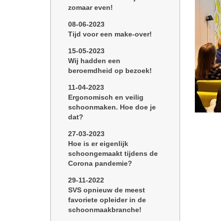
zomaar even!
08-06-2023
Tijd voor een make-over!
15-05-2023
Wij hadden een
beroemdheid op bezoek!
11-04-2023
Ergonomisch en veilig
schoonmaken. Hoe doe je
dat?
27-03-2023
Hoe is er eigenlijk
schoongemaakt tijdens de
Corona pandemie?
29-11-2022
SVS opnieuw de meest
favoriete opleider in de
schoonmaakbranche!