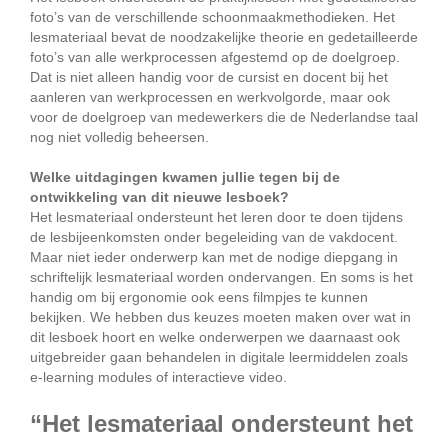
foto’s van de verschillende schoonmaakmethodieken. Het
lesmateriaal bevat de noodzakelijke theorie en gedetailleerde
foto’s van alle werkprocessen afgestemd op de doelgroep.
Dat is niet alleen handig voor de cursist en docent bij het
aanleren van werkprocessen en werkvolgorde, maar ook
voor de doelgroep van medewerkers die de Nederlandse taal
nog niet volledig beheersen.
Welke uitdagingen kwamen jullie tegen bij de
ontwikkeling van dit nieuwe lesboek?
Het lesmateriaal ondersteunt het leren door te doen tijdens
de lesbijeenkomsten onder begeleiding van de vakdocent.
Maar niet ieder onderwerp kan met de nodige diepgang in
schriftelijk lesmateriaal worden ondervangen. En soms is het
handig om bij ergonomie ook eens filmpjes te kunnen
bekijken. We hebben dus keuzes moeten maken over wat in
dit lesboek hoort en welke onderwerpen we daarnaast ook
uitgebreider gaan behandelen in digitale leermiddelen zoals
e-learning modules of interactieve video.
“Het lesmateriaal ondersteunt het