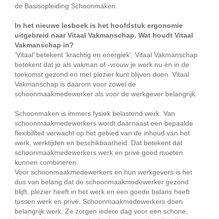
de Basisopleiding Schoonmaken.
In het nieuwe lesboek is het hoofdstuk ergonomie
uitgebreid naar Vitaal Vakmanschap. Wat houdt Vitaal
Vakmanschap in?
‘Vitaal’ betekent ‘krachtig en energiek’. Vitaal Vakmanschap
betekent dat je als vakman of -vrouw je werk nu én in de
toekomst gezond en met plezier kunt blijven doen. Vitaal
Vakmanschap is daarom voor zowel de
schoonmaakmedewerker als voor de werkgever belangrijk.
Schoonmaken is immers fysiek belastend werk. Van
schoonmaakmedewerkers wordt daarnaast een bepaalde
flexibiliteit verwacht op het gebied van de inhoud van het
werk, werktijden en beschikbaarheid. Dat betekent dat
schoonmaakmedewerkers werk en privé goed moeten
kunnen combineren.
Voor schoonmaakmedewerkers en hun werkgevers is het
dus van belang dat de schoonmaakmedewerker gezond
blijft, plezier heeft in het werk en een goede balans heeft
tussen werk en privé. Schoonmaakmedewerkers doen
belangrijk werk. Ze zorgen iedere dag voor een schone,