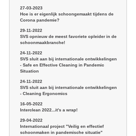
27-03-2023
Hoe is er eigenlijk schoongemaakt tijdens de
Corona pandemie?
29-11-2022
SVS opnieuw de meest favoriete opleider in de
schoonmaakbranche!
24-11-2022
SVS sluit aan bij internationale ontwikkelingen
- Safe en Effective Cleaning in Pandemic
Situation
24-11-2022
SVS sluit aan bij internationale ontwikkelingen
- Cleaning Ergonomics
16-05-2022
Interclean 2022...it's a wrap!
29-04-2022
Internationaal project "Veilig en effectief
schoonmaken in pandemische situatie"