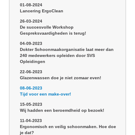
01-08-2024
Lancering ErgoClean
26-03-2024
De succesvolle Workshop
Gespreksvaardigheden is terug!
04-09-2023
Dokter Schoonmaakorganisatie laat meer dan
240 medewerkers opleiden door SVS
Opleidingen
22-06-2023
Glazenwassen doe je niet zomaar even!
08-06-2023
Tijd voor een make-over!
15-05-2023
Wij hadden een beroemdheid op bezoek!
11-04-2023
Ergonomisch en veilig schoonmaken. Hoe doe
je dat?