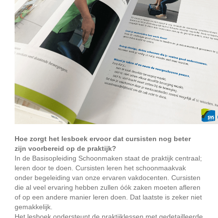
Hoe zorgt het lesboek ervoor dat cursisten nog beter
zijn voorbereid op de praktijk?
In de Basisopleiding Schoonmaken staat de praktijk centraal;
leren door te doen. Cursisten leren het schoonmaakvak
onder begeleiding van onze ervaren vakdocenten. Cursisten
die al veel ervaring hebben zullen óók zaken moeten afleren
of op een andere manier leren doen. Dat laatste is zeker niet
gemakkelijk.
Het lesboek ondersteunt de praktijklessen met gedetailleerde