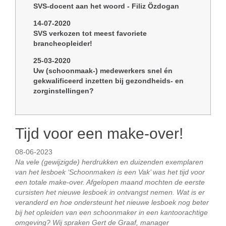
SVS-docent aan het woord - Filiz Özdogan
14-07-2020
SVS verkozen tot meest favoriete
brancheopleider!
25-03-2020
Uw (schoonmaak-) medewerkers snel én
gekwalificeerd inzetten bij gezondheids- en
zorginstellingen?
Tijd voor een make-over!
08-06-2023
Na vele (gewijzigde) herdrukken en duizenden exemplaren
van het lesboek ‘Schoonmaken is een Vak’ was het tijd voor
een totale make-over. Afgelopen maand mochten de eerste
cursisten het nieuwe lesboek in ontvangst nemen. Wat is er
veranderd en hoe ondersteunt het nieuwe lesboek nog beter
bij het opleiden van een schoonmaker in een kantoorachtige
omgeving? Wij spraken Gert de Graaf, manager