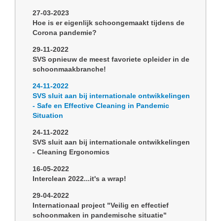
27-03-2023
Hoe is er eigenlijk schoongemaakt tijdens de
Corona pandemie?
29-11-2022
SVS opnieuw de meest favoriete opleider in de
schoonmaakbranche!
24-11-2022
SVS sluit aan bij internationale ontwikkelingen
- Safe en Effective Cleaning in Pandemic
Situation
24-11-2022
SVS sluit aan bij internationale ontwikkelingen
- Cleaning Ergonomics
16-05-2022
Interclean 2022...it's a wrap!
29-04-2022
Internationaal project "Veilig en effectief
schoonmaken in pandemische situatie"