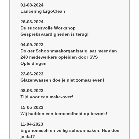
01-08-2024
Lancering ErgoClean
26-03-2024
De succesvolle Workshop
Gespreksvaardigheden is terug!
04-09-2023
Dokter Schoonmaakorganisatie laat meer dan
240 medewerkers opleiden door SVS
Opleidingen
22-06-2023
Glazenwassen doe je niet zomaar even!
08-06-2023
Tijd voor een make-over!
15-05-2023
Wij hadden een beroemdheid op bezoek!
11-04-2023
Ergonomisch en veilig schoonmaken. Hoe doe
je dat?