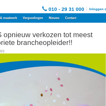
010 - 29 31 000
Inloggen 
 & maatwerk
Vergoedingen
Nieuws
Contact
 opnieuw verkozen tot meest
riete brancheopleider!!
021