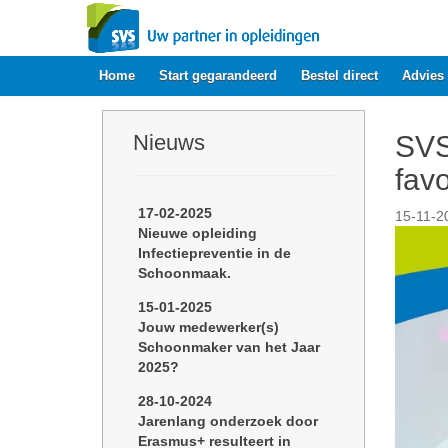
Home
Start gegarandeerd
Bestel direct
Advies
Nieuws
SVS
favo
17-02-2025
15-11-2
Nieuwe opleiding
Infectiepreventie in de
Schoonmaak.
15-01-2025
Jouw medewerker(s)
Schoonmaker van het Jaar
2025?
28-10-2024
Jarenlang onderzoek door
Erasmus+ resulteert in