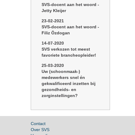
SVS-docent aan het woord -
Jetty Kleijer
23-02-2021
SVS-docent aan het woord -
Filiz Özdogan
14-07-2020
SVS verkozen tot meest
favoriete brancheopleider!
25-03-2020
Uw (schoonmaak-)
medewerkers snel én
gekwalificeerd inzetten bij
gezondheids- en
zorginstellingen?
Contact
Over SVS