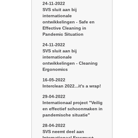
24-11-2022
SVS sluit aan bij
internationale
ontwikkelingen - Safe en
Effective Cleaning in
Pandemic Situation
24-11-2022
SVS sluit aan bij
internationale
ontwikkelingen - Cleaning
Ergonomics
16-05-2022
Interclean 2022...it's a wrap!
29-04-2022
Internationaal project "Veilig
en effectief schoonmaken in
pandemische situatie"
28-04-2022
SVS neemt deel aan
Internationaal Erasmus+