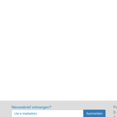
Nieuwsbrief ontvangen?
Po
E-