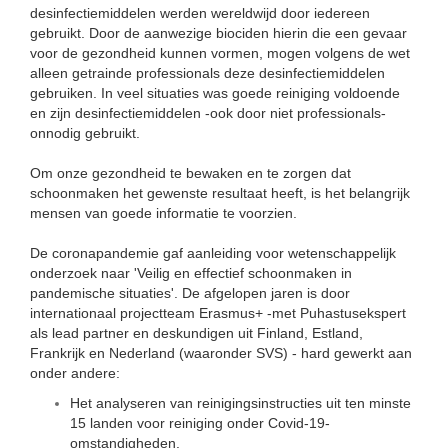
desinfectiemiddelen werden wereldwijd door iedereen
gebruikt. Door de aanwezige biociden hierin die een gevaar
voor de gezondheid kunnen vormen, mogen volgens de wet
alleen getrainde professionals deze desinfectiemiddelen
gebruiken. In veel situaties was goede reiniging voldoende
en zijn desinfectiemiddelen -ook door niet professionals-
onnodig gebruikt.
Om onze gezondheid te bewaken en te zorgen dat
schoonmaken het gewenste resultaat heeft, is het belangrijk
mensen van goede informatie te voorzien.
De coronapandemie gaf aanleiding voor wetenschappelijk
onderzoek naar 'Veilig en effectief schoonmaken in
pandemische situaties'. De afgelopen jaren is door
internationaal projectteam Erasmus+ -met Puhastusekspert
als lead partner en deskundigen uit Finland, Estland,
Frankrijk en Nederland (waaronder SVS) - hard gewerkt aan
onder andere:
Het analyseren van reinigingsinstructies uit ten minste
15 landen voor reiniging onder Covid-19-
omstandigheden.