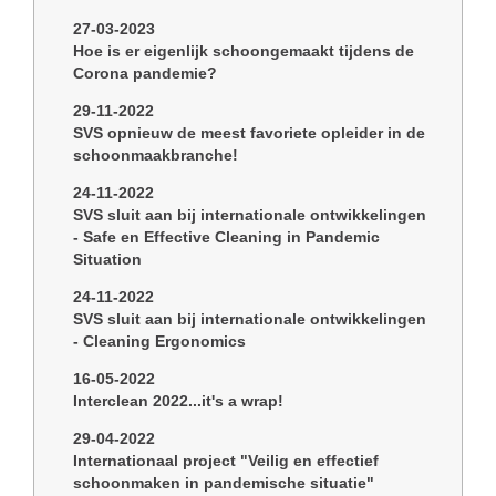
27-03-2023
Hoe is er eigenlijk schoongemaakt tijdens de
Corona pandemie?
29-11-2022
SVS opnieuw de meest favoriete opleider in de
schoonmaakbranche!
24-11-2022
SVS sluit aan bij internationale ontwikkelingen
- Safe en Effective Cleaning in Pandemic
Situation
24-11-2022
SVS sluit aan bij internationale ontwikkelingen
- Cleaning Ergonomics
16-05-2022
Interclean 2022...it's a wrap!
29-04-2022
Internationaal project "Veilig en effectief
schoonmaken in pandemische situatie"