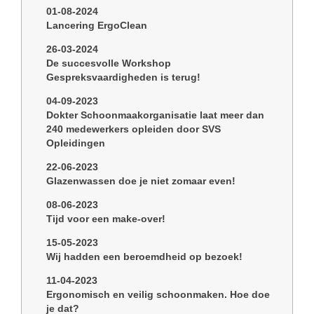
01-08-2024
Lancering ErgoClean
26-03-2024
De succesvolle Workshop
Gespreksvaardigheden is terug!
04-09-2023
Dokter Schoonmaakorganisatie laat meer dan
240 medewerkers opleiden door SVS
Opleidingen
22-06-2023
Glazenwassen doe je niet zomaar even!
08-06-2023
Tijd voor een make-over!
15-05-2023
Wij hadden een beroemdheid op bezoek!
11-04-2023
Ergonomisch en veilig schoonmaken. Hoe doe
je dat?