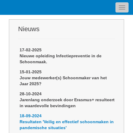
Toggl
navig
Nieuws
17-02-2025
Nieuwe opleiding Infectiepreventie in de
Schoonmaak.
15-01-2025
Jouw medewerker(s) Schoonmaker van het
Jaar 2025?
28-10-2024
Jarenlang onderzoek door Erasmus+ resulteert
in waardevolle bevindingen
18-09-2024
Resultaten 'Veilig en effectief schoonmaken in
pandemische situaties'