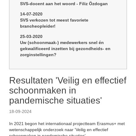
SVS-docent aan het woord - Filiz Özdogan
14-07-2020
SVS verkozen tot meest favoriete
brancheopleider!
25-03-2020
Uw (schoonmaak-) medewerkers snel én
gekwalificeerd inzetten bij gezondheids- en
zorginstellingen?
Resultaten 'Veilig en effectief
schoonmaken in
pandemische situaties'
18-09-2024
In 2021 begon het internationaal projectteam Erasmus+ met
wetenschappelijk onderzoek naar 'Veilig en effectief
schoonmaken in pandemische situaties'.